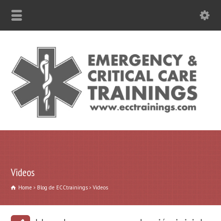
787-630-6301 WhatsApp
Videos
Home
Blog de ECCtrainings
Videos