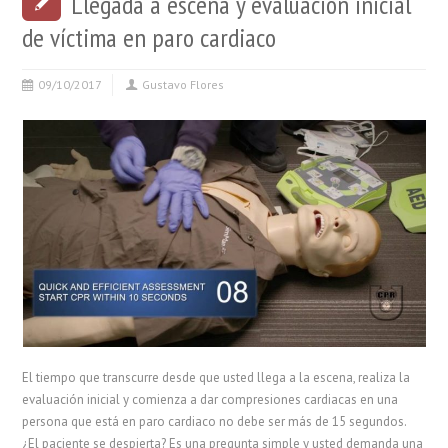
Llegada a escena y evaluación inicial
de víctima en paro cardiaco
09/10/2017
Gustavo Flores
El tiempo que transcurre desde que usted llega a la escena, realiza la
evaluación inicial y comienza a dar compresiones cardiacas en una
persona que está en paro cardiaco no debe ser más de 15 segundos.
¿El paciente se despierta? Es una pregunta simple y usted demanda una