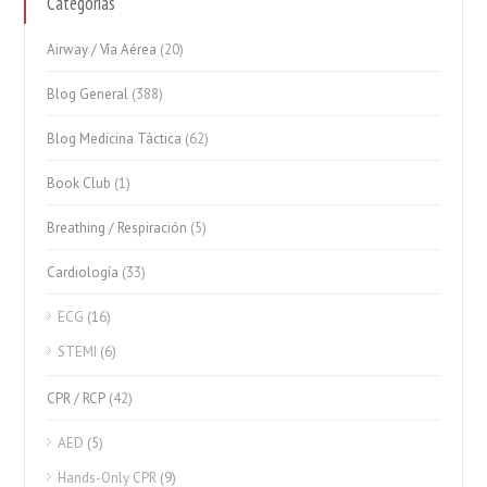
Categorías
Airway / Vía Aérea
(20)
Blog General
(388)
Blog Medicina Táctica
(62)
Book Club
(1)
Breathing / Respiración
(5)
Cardiología
(33)
ECG
(16)
STEMI
(6)
CPR / RCP
(42)
AED
(5)
Hands-Only CPR
(9)