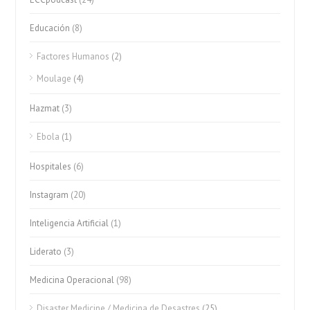
Educación
(8)
Factores Humanos
(2)
Moulage
(4)
Hazmat
(3)
Ebola
(1)
Hospitales
(6)
Instagram
(20)
Inteligencia Artificial
(1)
Liderato
(3)
Medicina Operacional
(98)
Disaster Medicine / Medicina de Desastres
(25)