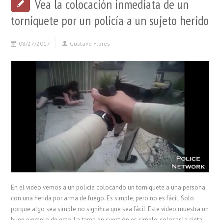
Vea la colocación inmediata de un
torniquete por un policía a un sujeto herido
08/27/2017
Gustavo Flores
En el video vemos a un policía colocando un torniquete a una persona
con una herida por arma de fuego. Es simple, pero no es fácil. Solo
porque algo sea simple no significa que sea fácil. Este video muestra un
buen ejemplo de esto. La tarea en cuestión es simple: colocar la cinta