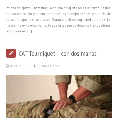
Prueba de ajuste – fit testing La prueba de ajuste no es un curso. Es una
prueba o ejercicio para encontrar cuál es el mejor tamaño y modelo de
mascarilla que le sirve a usted. Durante el fit testing usted probará si la
mascarilla evita efectivamente que usted pueda detectar ciertos olores.
Los olores no […]
CAT Tourniquet – con dos manos
08/09/2017
Gustavo Flores