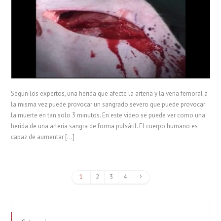
Según los expertos, una herida que afecte la arteria y la vena femoral a
la misma vez puede provocar un sangrado severo que puede provocar
la muerte en tan solo 3 minutos. En este video se puede ver como una
herida de una arteria sangra de forma pulsátil. El cuerpo humano es
capaz de aumentar […]
1
2
3
4