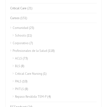
Critical Care
(21)
Cursos
(151)
Comunidad
(25)
Schools
(11)
Corporativo
(7)
Profesionales de la Salud
(118)
ACLS
(73)
BLS
(8)
Critical Care Nursing
(1)
PALS
(10)
PHTLS
(8)
Repaso Reválida TEM-P
(4)
ECCpodcast
(24)