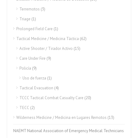
Terremotos
(3)
Triage
(1)
Prolonged Field Care
(1)
Tactical Medicine / Medicina Táctica
(62)
Active Shooter / Tirador Activo
(15)
Care Under Fire
(9)
Policía
(9)
Uso de fuerza
(1)
Tactical Evacuation
(4)
TCCC Tactical Combat Casualty Care
(20)
TECC
(2)
Wilderness Medicine / Medicina en Lugares Remotos
(13)
NAEMT National Association of Emergency Medical Technicians