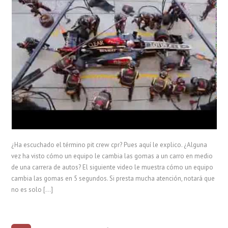
¿Ha escuchado el término pit crew cpr? Pues aquí le explico. ¿Alguna
vez ha visto cómo un equipo le cambia las gomas a un carro en medio
de una carrera de autos? El siguiente video le muestra cómo un equipo
cambia las gomas en 5 segundos. Si presta mucha atención, notará que
no es solo […]