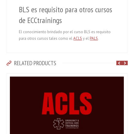
BLS es requisito para otros cursos
de ECCtrainings
El conocimiento brindado por el curso BLS es requisito
para otros cursos tales como el
ACLS
y el
PALS
.
RELATED PRODUCTS