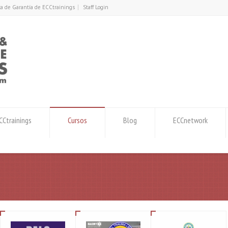
ica de Garantía de ECCtrainings
Staff Login
Ctrainings
Cursos
Blog
ECCnetwork