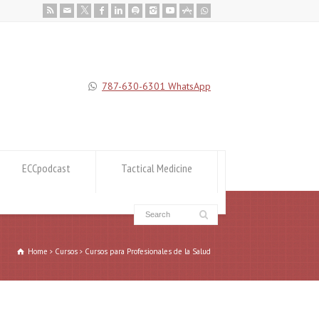
787-630-6301 WhatsApp
ECCpodcast
Tactical Medicine
Home
Cursos
Cursos para Profesionales de la Salud