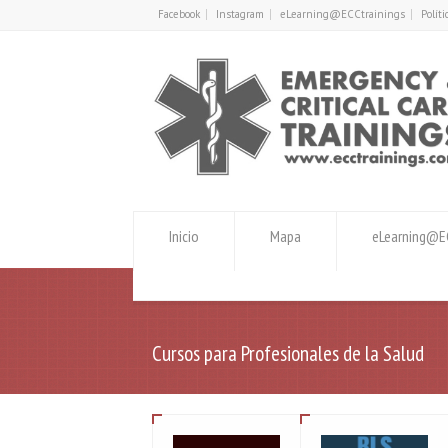
Facebook
Instagram
eLearning@ECCtrainings
Polít
Inicio
Mapa
eLearning@EC
Cursos para Profesionales de la Salud