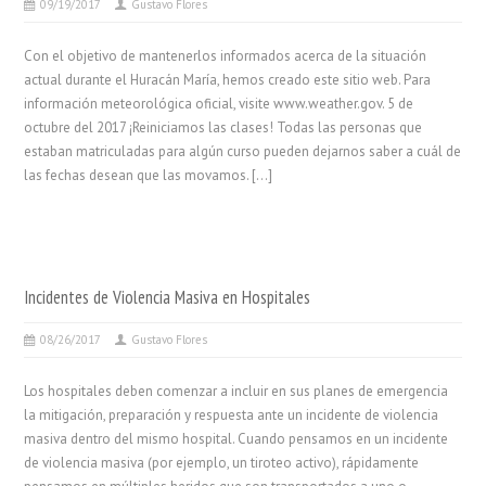
09/19/2017
Gustavo Flores
Con el objetivo de mantenerlos informados acerca de la situación
actual durante el Huracán María, hemos creado este sitio web. Para
información meteorológica oficial, visite www.weather.gov. 5 de
octubre del 2017 ¡Reiniciamos las clases! Todas las personas que
estaban matriculadas para algún curso pueden dejarnos saber a cuál de
las fechas desean que las movamos. […]
Incidentes de Violencia Masiva en Hospitales
08/26/2017
Gustavo Flores
Los hospitales deben comenzar a incluir en sus planes de emergencia
la mitigación, preparación y respuesta ante un incidente de violencia
masiva dentro del mismo hospital. Cuando pensamos en un incidente
de violencia masiva (por ejemplo, un tiroteo activo), rápidamente