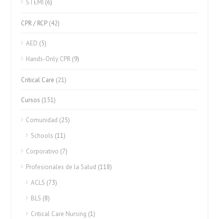
STEMI
(6)
CPR / RCP
(42)
AED
(5)
Hands-Only CPR
(9)
Critical Care
(21)
Cursos
(151)
Comunidad
(25)
Schools
(11)
Corporativo
(7)
Profesionales de la Salud
(118)
ACLS
(73)
BLS
(8)
Critical Care Nursing
(1)