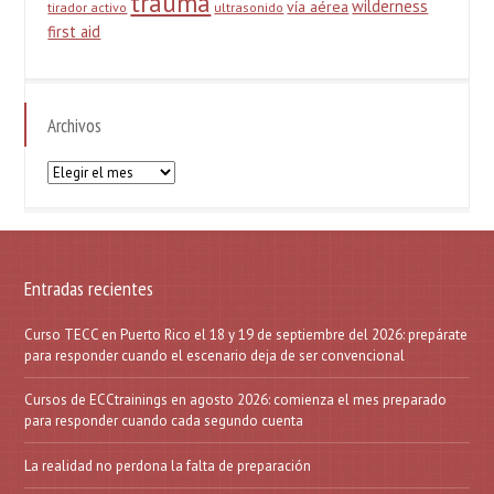
trauma
wilderness
vía aérea
tirador activo
ultrasonido
first aid
Archivos
Archivos
Entradas recientes
Curso TECC en Puerto Rico el 18 y 19 de septiembre del 2026: prepárate
para responder cuando el escenario deja de ser convencional
Cursos de ECCtrainings en agosto 2026: comienza el mes preparado
para responder cuando cada segundo cuenta
La realidad no perdona la falta de preparación