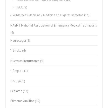
TECC
(2)
Wilderness Medicine / Medicina en Lugares Remotos
(13)
NAEMT National Association of Emergency Medical Technicians
(9)
Neurología
(5)
Stroke
(4)
Nuestros Instructores
(4)
Empleo
(1)
Ob-Gyn
(1)
Pediatría
(33)
Primeros Auxilios
(19)