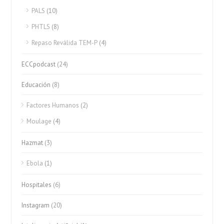
PALS
(10)
PHTLS
(8)
Repaso Reválida TEM-P
(4)
ECCpodcast
(24)
Educación
(8)
Factores Humanos
(2)
Moulage
(4)
Hazmat
(3)
Ebola
(1)
Hospitales
(6)
Instagram
(20)