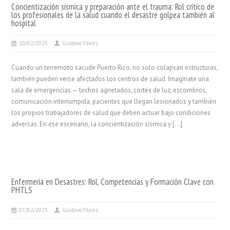
Concientización sísmica y preparación ante el trauma: Rol crítico de
los profesionales de la salud cuando el desastre golpea también al
hospital
10/02/2025
Gustavo Flores
Cuando un terremoto sacude Puerto Rico, no solo colapsan estructuras,
también pueden verse afectados los centros de salud. Imagínate una
sala de emergencias — techos agrietados, cortes de luz, escombros,
comunicación interrumpida, pacientes que llegan lesionados y también
los propios trabajadores de salud que deben actuar bajo condiciones
adversas. En ese escenario, la concientización sísmica y […]
Enfermería en Desastres: Rol, Competencias y Formación Clave con
PHTLS
07/02/2025
Gustavo Flores