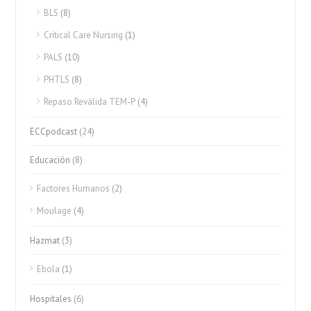
BLS
(8)
Critical Care Nursing
(1)
PALS
(10)
PHTLS
(8)
Repaso Reválida TEM-P
(4)
ECCpodcast
(24)
Educación
(8)
Factores Humanos
(2)
Moulage
(4)
Hazmat
(3)
Ebola
(1)
Hospitales
(6)