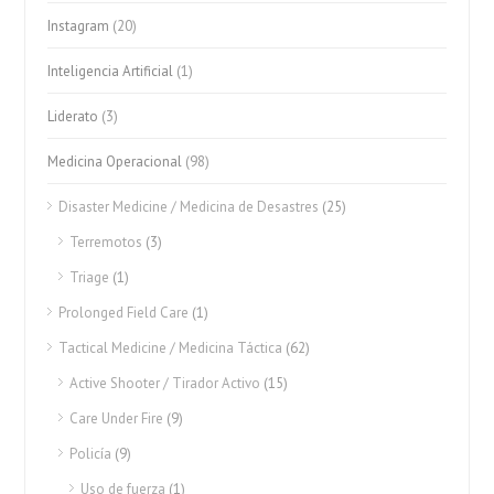
Instagram
(20)
Inteligencia Artificial
(1)
Liderato
(3)
Medicina Operacional
(98)
Disaster Medicine / Medicina de Desastres
(25)
Terremotos
(3)
Triage
(1)
Prolonged Field Care
(1)
Tactical Medicine / Medicina Táctica
(62)
Active Shooter / Tirador Activo
(15)
Care Under Fire
(9)
Policía
(9)
Uso de fuerza
(1)