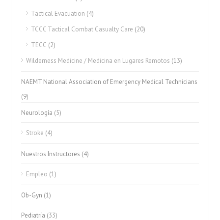
Tactical Evacuation
(4)
TCCC Tactical Combat Casualty Care
(20)
TECC
(2)
Wilderness Medicine / Medicina en Lugares Remotos
(13)
NAEMT National Association of Emergency Medical Technicians
(9)
Neurología
(5)
Stroke
(4)
Nuestros Instructores
(4)
Empleo
(1)
Ob-Gyn
(1)
Pediatría
(33)