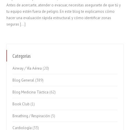
Antes de acercarte, atender o evacuar, necesitas asegurarte de que tú y
tu equipo estén fuera de peligro. En este blog te explicamos cómo
hacer una evaluación rápida estructural y cómo identificar zonas
seguras […]
Categorías
Airway / Vía Aérea
(20)
Blog General
(389)
Blog Medicina Táctica
(62)
Book Club
(1)
Breathing / Respiración
(5)
Cardiología
(33)