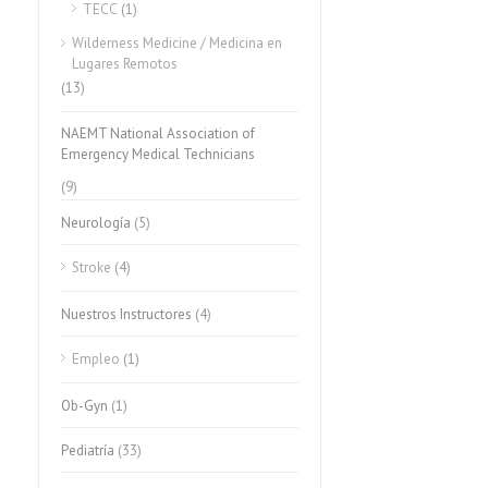
TECC
(1)
Wilderness Medicine / Medicina en
Lugares Remotos
(13)
NAEMT National Association of
Emergency Medical Technicians
(9)
Neurología
(5)
Stroke
(4)
Nuestros Instructores
(4)
Empleo
(1)
Ob-Gyn
(1)
Pediatría
(33)