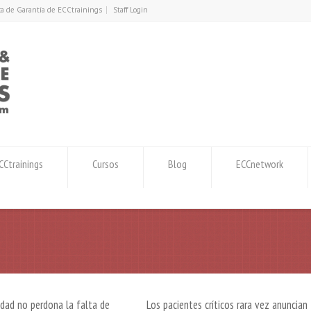
ica de Garantía de ECCtrainings
Staff Login
Ctrainings
Cursos
Blog
ECCnetwork
idad no perdona la falta de
Los pacientes críticos rara vez anuncian