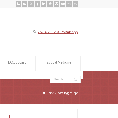
787-630-6301 WhatsApp
ECCpodcast
Tactical Medicine
Home
Posts tagged: cpr