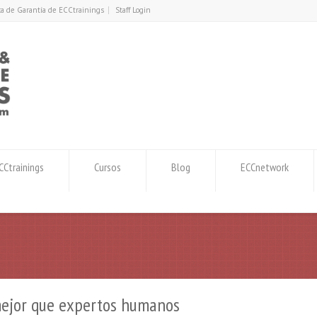
ica de Garantía de ECCtrainings
Staff Login
Ctrainings
Cursos
Blog
ECCnetwork
mejor que expertos humanos