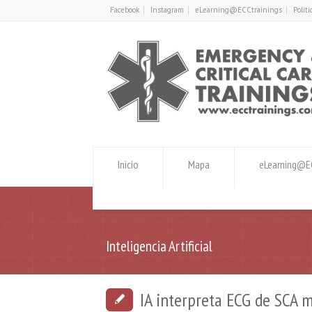
Facebook
Instagram
eLearning@ECCtrainings
Polít
Inicio
Mapa
eLearning@EC
Inteligencia Artificial
IA interpreta ECG de SCA 