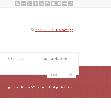
787-630-6301 WhatsApp
ECCpodcast
Tactical Medicine
Home
Blog de ECCtrainings
Inteligencia Artificial