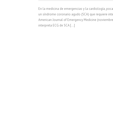
En la medicina de emergencias y la cardiología, poca
un síndrome coronario agudo (SCA) que requiere inte
American Journal of Emergency Medicine (noviembre 
interpreta ECG de SCA […]