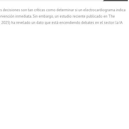
s decisiones son tan críticas como determinar si un electrocardiograma indica
rvención inmediata. Sin embargo, un estudio reciente publicado en The
2025) ha revelado un dato que está encendiendo debates en el sector: la IA