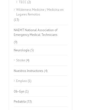
TECC
(2)
Wilderness Medicine / Medicina en
Lugares Remotos
(13)
NAEMT National Association of
Emergency Medical Technicians
(9)
Neurología
(5)
Stroke
(4)
Nuestros Instructores
(4)
Empleo
(1)
Ob-Gyn
(1)
Pediatría
(33)