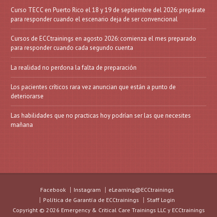
Curso TECC en Puerto Rico el 18 y 19 de septiembre del 2026: prepárate
para responder cuando el escenario deja de ser convencional
Cursos de ECCtrainings en agosto 2026: comienza el mes preparado
para responder cuando cada segundo cuenta
La realidad no perdona la falta de preparación
Los pacientes críticos rara vez anuncian que están a punto de
deteriorarse
Las habilidades que no practicas hoy podrían ser las que necesites
mañana
Facebook
Instagram
eLearning@ECCtrainings
Política de Garantía de ECCtrainings
Staff Login
Copyright © 2026 Emergency & Critical Care Trainings LLC y ECCtrainings