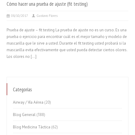
Cómo hacer una prueba de ajuste (fit testing)
08/10/2017
Gustavo Flores
Prueba de ajuste – fit testing La prueba de ajuste no es un curso. Es una
prueba o ejercicio para encontrar cuál es el mejor tamaño y modelo de
mascarilla que le sirve a usted. Durante el fit testing usted probará si la
mascarilla evita efectivamente que usted pueda detectar ciertos olores.
Los olores no […]
Categorías
Airway / Vía Aérea
(20)
Blog General
(388)
Blog Medicina Táctica
(62)