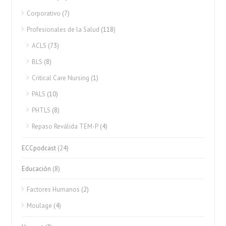
Corporativo
(7)
Profesionales de la Salud
(118)
ACLS
(73)
BLS
(8)
Critical Care Nursing
(1)
PALS
(10)
PHTLS
(8)
Repaso Reválida TEM-P
(4)
ECCpodcast
(24)
Educación
(8)
Factores Humanos
(2)
Moulage
(4)