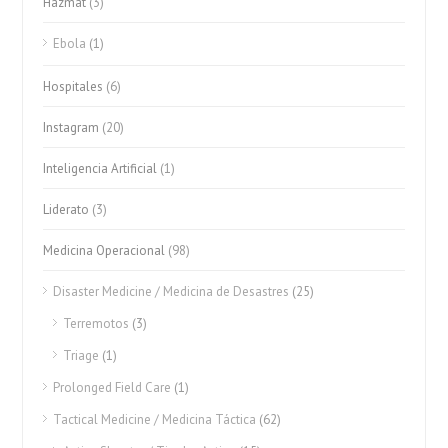
Hazmat
(3)
Ebola
(1)
Hospitales
(6)
Instagram
(20)
Inteligencia Artificial
(1)
Liderato
(3)
Medicina Operacional
(98)
Disaster Medicine / Medicina de Desastres
(25)
Terremotos
(3)
Triage
(1)
Prolonged Field Care
(1)
Tactical Medicine / Medicina Táctica
(62)