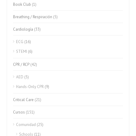
Book Club
(1)
Breathing / Respiración
(5)
Cardiología
(33)
ECG
(16)
STEMI
(6)
CPR / RCP
(42)
AED
(5)
Hands-Only CPR
(9)
Critical Care
(21)
Cursos
(151)
Comunidad
(25)
Schools
(11)