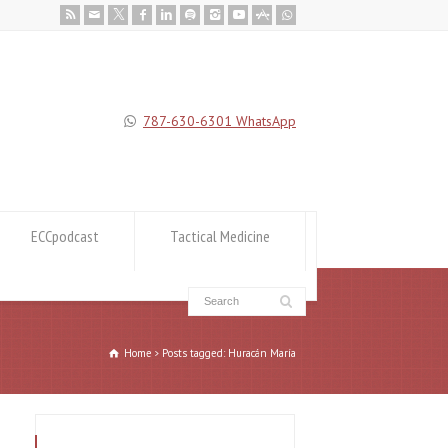
787-630-6301 WhatsApp
ECCpodcast
Tactical Medicine
Home
Posts tagged: Huracán María