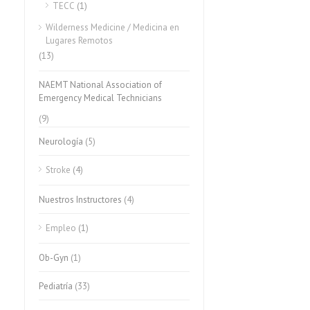
TECC
(1)
Wilderness Medicine / Medicina en
Lugares Remotos
(13)
NAEMT National Association of
Emergency Medical Technicians
(9)
Neurología
(5)
Stroke
(4)
Nuestros Instructores
(4)
Empleo
(1)
Ob-Gyn
(1)
Pediatría
(33)