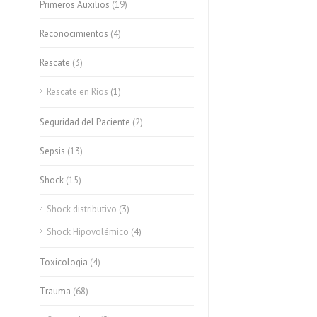
Primeros Auxilios
(19)
Reconocimientos
(4)
Rescate
(3)
Rescate en Ríos
(1)
Seguridad del Paciente
(2)
Sepsis
(13)
Shock
(15)
Shock distributivo
(3)
Shock Hipovolémico
(4)
Toxicologia
(4)
Trauma
(68)