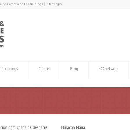
ica de Garantía de ECCtrainings
Staff Login
Ctrainings
Cursos
Blog
ECCnetwork
ción para casos de desastre
Huracán María