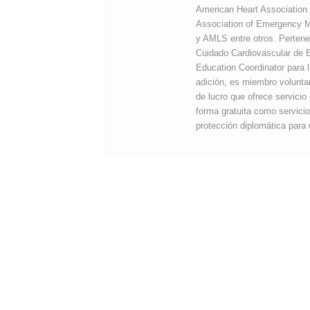
American Heart Association 
Association of Emergency 
y AMLS entre otros. Perten
Cuidado Cardiovascular de E
Education Coordinator para
adición, es miembro volunt
de lucro que ofrece servici
forma gratuita como servici
protección diplomática para