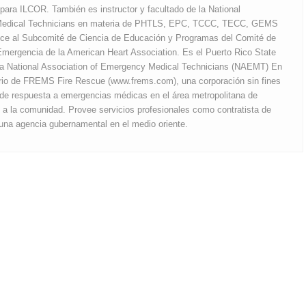
para ILCOR. También es instructor y facultado de la National
Medical Technicians en materia de PHTLS, EPC, TCCC, TECC, GEMS
ece al Subcomité de Ciencia de Educación y Programas del Comité de
mergencia de la American Heart Association. Es el Puerto Rico State
 la National Association of Emergency Medical Technicians (NAEMT) En
ario de FREMS Fire Rescue (www.frems.com), una corporación sin fines
o de respuesta a emergencias médicas en el área metropolitana de
o a la comunidad. Provee servicios profesionales como contratista de
 una agencia gubernamental en el medio oriente.