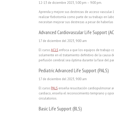
12-13 de diciembre 2023, 5:00 pm – 9:00 pm.
Aprenda y mejore sus destrezas de acceso vascular. 
realizar flebotomía como parte de su trabajo en labo
necesitan mejorar sus destrezas a pesar de haberlas
Advanced
Cardiovascular
Life Support (AC
17 de diciembre del 2023, 9:00 am
El curso
ACLS
enfoca a que los equipos de trabajo c
solamente en el tratamiento definitivo de la causa 
perfusión cerebral sea óptima durante la fase del pa
Pediatric Advanced Life Support (PALS)
17 de diciembre del 2023, 9:00 am
El curso
PALS
enseña resucitación cardiopulmonar av
cardiaco, enseña el reconocimiento temprano y opor
circulatorios.
Basic Life Support (BLS)