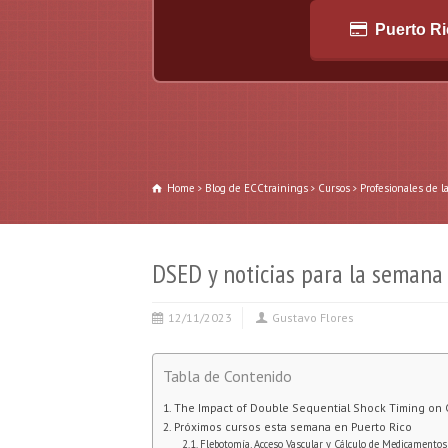
Puerto R
Home
Blog de ECCtrainings
Cursos
Profesionales de l
DSED y noticias para la semana
12/11/2023
Gustavo Flores
Tabla de Contenido
The Impact of Double Sequential Shock Timing on O
Próximos cursos esta semana en Puerto Rico
Flebotomía, Acceso Vascular y Cálculo de Medicamentos