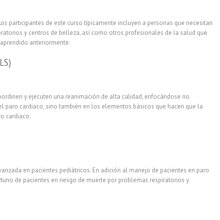
Los participantes de este curso típicamente incluyen a personas que necesitan
ratorios y centros de belleza, así como otros profesionales de la salud que
 aprendido anteriormente.
LS)
oordinen y ejecuten una reanimación de alta calidad, enfocándose no
del paro cardiaco, sino también en los elementos básicos que hacen que la
ro cardiaco.
anzada en pacientes pediátricos. En adición al manejo de pacientes en paro
tuno de pacientes en riesgo de muerte por problemas respiratorios y