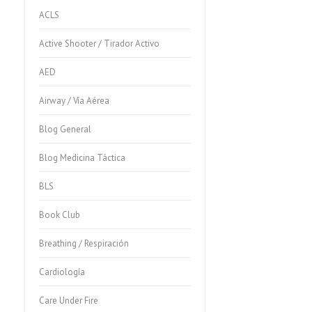
ACLS
Active Shooter / Tirador Activo
AED
Airway / Vía Aérea
Blog General
Blog Medicina Táctica
BLS
Book Club
Breathing / Respiración
Cardiología
Care Under Fire