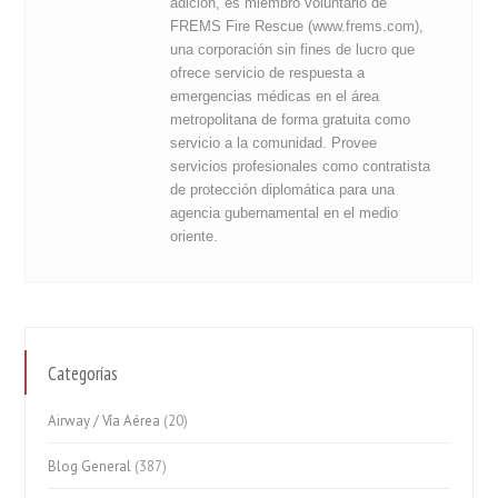
adición, es miembro voluntario de
FREMS Fire Rescue (www.frems.com),
una corporación sin fines de lucro que
ofrece servicio de respuesta a
emergencias médicas en el área
metropolitana de forma gratuita como
servicio a la comunidad. Provee
servicios profesionales como contratista
de protección diplomática para una
agencia gubernamental en el medio
oriente.
Categorías
Airway / Vía Aérea
(20)
Blog General
(387)