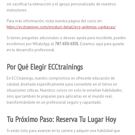
sin sacrificar la interacción y el apoyo personalizado de nuestros
instructores.
Para más información, visita nuestra página del curso en:
https://ecctrainings.com/product-detail/ecg-arritmias-cardiacas/
Si tienes preguntas adicionales o deseas ayuda para inscribirte, puedes
escribirnos por WhatsApp al
787-630-6301
. Estamos aquí para guiarte
en tu desarrollo profesional.
Por Qué Elegir ECCtrainings
En ECCtrainings, nuestro compromiso es ofrecerte educación de
calidad, diseñada específicamente para convertirte en el héroe en
situaciones críticas. Nuestros cursos no solo te enseñan habilidades,
sino que también te preparan para aplicarlas en el mundo real,
transformándote en un profesional seguro y capacitado.
Tu Próximo Paso: Reserva Tu Lugar Hoy
Si estás listo para avanzar en tu carrera y adquirir una habilidad que