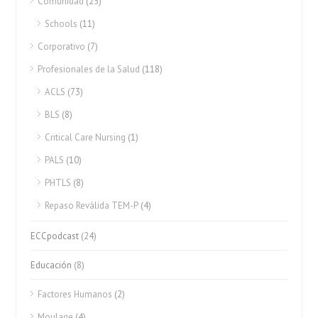
Comunidad
(25)
Schools
(11)
Corporativo
(7)
Profesionales de la Salud
(118)
ACLS
(73)
BLS
(8)
Critical Care Nursing
(1)
PALS
(10)
PHTLS
(8)
Repaso Reválida TEM-P
(4)
ECCpodcast
(24)
Educación
(8)
Factores Humanos
(2)
Moulage
(4)