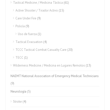
Tactical Medicine / Medicina Táctica
(61)
Active Shooter / Tirador Activo
(15)
Care Under Fire
(9)
Policía
(9)
Uso de fuerza
(1)
Tactical Evacuation
(4)
TCCC Tactical Combat Casualty Care
(20)
TECC
(1)
Wilderness Medicine / Medicina en Lugares Remotos
(13)
NAEMT National Association of Emergency Medical Technicians
(9)
Neurología
(5)
Stroke
(4)