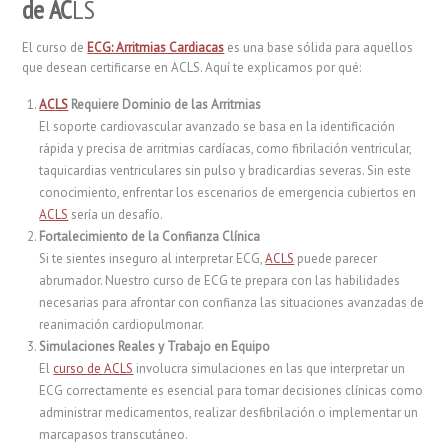
de AC
LS
El curso de
ECG: Arritmias Cardiacas
es una base sólida para aquellos
que desean certificarse en ACLS. Aquí te explicamos por qué:
ACLS
Requiere Dominio de las Arritmias
El soporte cardiovascular avanzado se basa en la identificación
rápida y precisa de arritmias cardíacas, como fibrilación ventricular,
taquicardias ventriculares sin pulso y bradicardias severas. Sin este
conocimiento, enfrentar los escenarios de emergencia cubiertos en
ACLS
sería un desafío.
Fortalecimiento de la Confianza Clínica
Si te sientes inseguro al interpretar ECG,
ACLS
puede parecer
abrumador. Nuestro curso de ECG te prepara con las habilidades
necesarias para afrontar con confianza las situaciones avanzadas de
reanimación cardiopulmonar.
Simulaciones Reales y Trabajo en Equipo
El
curso de ACLS
involucra simulaciones en las que interpretar un
ECG correctamente es esencial para tomar decisiones clínicas como
administrar medicamentos, realizar desfibrilación o implementar un
marcapasos transcutáneo.