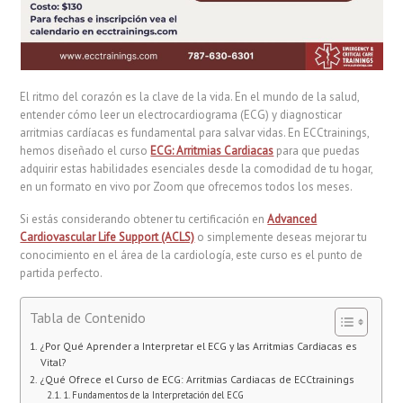
El ritmo del corazón es la clave de la vida. En el mundo de la salud,
entender cómo leer un electrocardiograma (ECG) y diagnosticar
arritmias cardíacas es fundamental para salvar vidas. En ECCtrainings,
hemos diseñado el curso
ECG: Arritmias Cardiacas
para que puedas
adquirir estas habilidades esenciales desde la comodidad de tu hogar,
en un formato en vivo por Zoom que ofrecemos todos los meses.
Si estás considerando obtener tu certificación en
Advanced
Cardiovascular Life Support (ACLS)
o simplemente deseas mejorar tu
conocimiento en el área de la cardiología, este curso es el punto de
partida perfecto.
Tabla de Contenido
¿Por Qué Aprender a Interpretar el ECG y las Arritmias Cardiacas es
Vital?
¿Qué Ofrece el Curso de ECG: Arritmias Cardiacas de ECCtrainings
1. Fundamentos de la Interpretación del ECG