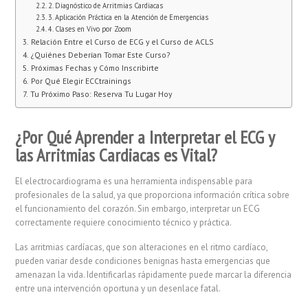
2. Diagnóstico de Arritmias Cardiacas
3. Aplicación Práctica en la Atención de Emergencias
4. Clases en Vivo por Zoom
Relación Entre el Curso de ECG y el Curso de ACLS
¿Quiénes Deberían Tomar Este Curso?
Próximas Fechas y Cómo Inscribirte
Por Qué Elegir ECCtrainings
Tu Próximo Paso: Reserva Tu Lugar Hoy
¿Por Qué Aprender a Interpretar el ECG y
las Arritmias Cardiacas es Vital?
El electrocardiograma es una herramienta indispensable para
profesionales de la salud, ya que proporciona información crítica sobre
el funcionamiento del corazón. Sin embargo, interpretar un ECG
correctamente requiere conocimiento técnico y práctica.
Las arritmias cardíacas, que son alteraciones en el ritmo cardíaco,
pueden variar desde condiciones benignas hasta emergencias que
amenazan la vida. Identificarlas rápidamente puede marcar la diferencia
entre una intervención oportuna y un desenlace fatal.