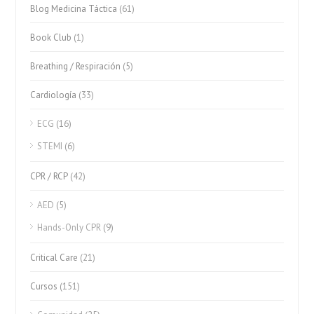
Blog Medicina Táctica
(61)
Book Club
(1)
Breathing / Respiración
(5)
Cardiología
(33)
ECG
(16)
STEMI
(6)
CPR / RCP
(42)
AED
(5)
Hands-Only CPR
(9)
Critical Care
(21)
Cursos
(151)