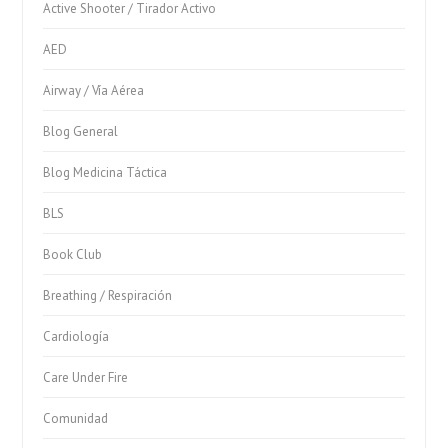
Active Shooter / Tirador Activo
AED
Airway / Vía Aérea
Blog General
Blog Medicina Táctica
BLS
Book Club
Breathing / Respiración
Cardiología
Care Under Fire
Comunidad