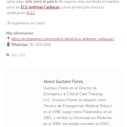
salva vidas,
este curso es para ti.
No esperes más: inscríbete en nuestro
curso de
ECG: Arritmias Cardiacas
y da el primer paso hacia tu
certificación
ACLS
.
¡Te esperamos en clase!
Más información:
https://ecctrainings.com/product-detail/ecg-arritmias-cardiacas/
WhatsApp:
787-630-6301
acls
,
ECG
About Gustavo Flores
Gustavo Flores es el Director de
Emergency & Critical Care Trainings
LLC. Gustavo Flores se preparó como
Técnico de Emergencias Médicas Básico
en el 1999, luego como Paramédico en el
2002, y recibió su Doctorado en Medicina
en el 2008. Ha estado envuelto en EMS