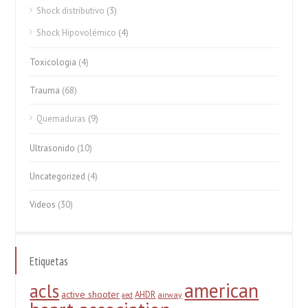
Shock distributivo
(3)
Shock Hipovolémico
(4)
Toxicologia
(4)
Trauma
(68)
Quemaduras
(9)
Ultrasonido
(10)
Uncategorized
(4)
Videos
(30)
Etiquetas
american
acls
active shooter
AHDR
airway
aed