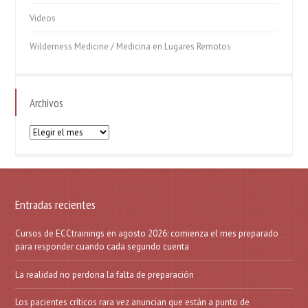
Videos
Wilderness Medicine / Medicina en Lugares Remotos
Archivos
Archivos
Entradas recientes
Cursos de ECCtrainings en agosto 2026: comienza el mes preparado
para responder cuando cada segundo cuenta
La realidad no perdona la falta de preparación
Los pacientes críticos rara vez anuncian que están a punto de