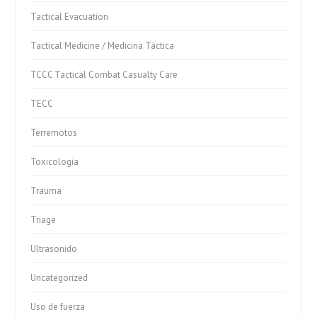
Tactical Evacuation
Tactical Medicine / Medicina Táctica
TCCC Tactical Combat Casualty Care
TECC
Terremotos
Toxicologia
Trauma
Triage
Ultrasonido
Uncategorized
Uso de fuerza