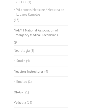
TECC
(1)
Wilderness Medicine / Medicina en
Lugares Remotos
(13)
NAEMT National Association of
Emergency Medical Technicians
(9)
Neurología
(5)
Stroke
(4)
Nuestros Instructores
(4)
Empleo
(1)
Ob-Gyn
(1)
Pediatría
(33)