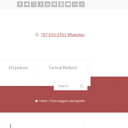
787-630-6301 WhatsApp
ECCpodcast
Tactical Medicine
Home
Posts tagged: capnografía