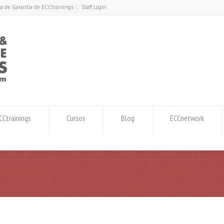
ica de Garantía de ECCtrainings
Staff Login
Ctrainings
Cursos
Blog
ECCnetwork