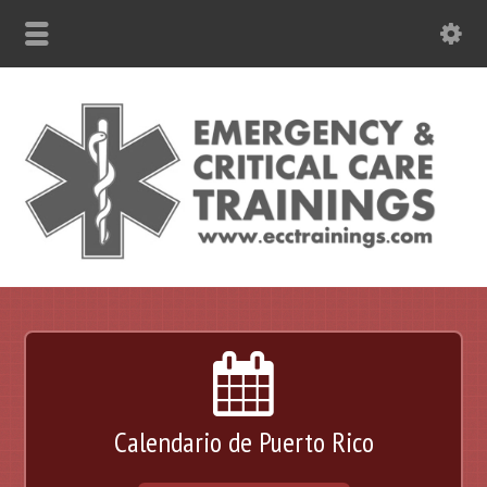
787-630-6301 WhatsApp
Calendario de Puerto Rico