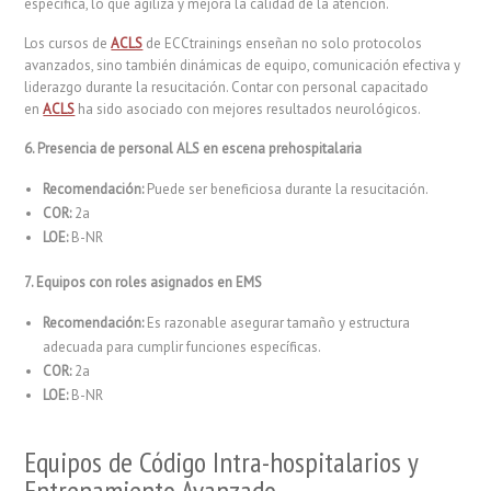
específica, lo que agiliza y mejora la calidad de la atención.
Los cursos de
ACLS
de ECCtrainings enseñan no solo protocolos
avanzados, sino también dinámicas de equipo, comunicación efectiva y
liderazgo durante la resucitación. Contar con personal capacitado
en
ACLS
ha sido asociado con mejores resultados neurológicos.
6. Presencia de personal ALS en escena prehospitalaria
Recomendación:
Puede ser beneficiosa durante la resucitación.
COR:
2a
LOE:
B-NR
7. Equipos con roles asignados en EMS
Recomendación:
Es razonable asegurar tamaño y estructura
adecuada para cumplir funciones específicas.
COR:
2a
LOE:
B-NR
Equipos de Código Intra-hospitalarios y
Entrenamiento Avanzado