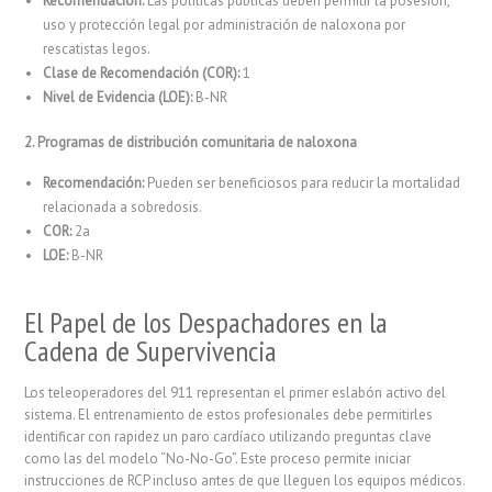
Recomendación:
Las políticas públicas deben permitir la posesión,
uso y protección legal por administración de naloxona por
rescatistas legos.
Clase de Recomendación (COR):
1
Nivel de Evidencia (LOE):
B-NR
2. Programas de distribución comunitaria de naloxona
Recomendación:
Pueden ser beneficiosos para reducir la mortalidad
relacionada a sobredosis.
COR:
2a
LOE:
B-NR
El Papel de los Despachadores en la
Cadena de Supervivencia
Los teleoperadores del 911 representan el primer eslabón activo del
sistema. El entrenamiento de estos profesionales debe permitirles
identificar con rapidez un paro cardíaco utilizando preguntas clave
como las del modelo “No-No-Go”. Este proceso permite iniciar
instrucciones de RCP incluso antes de que lleguen los equipos médicos.