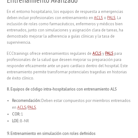
En el entorno hospitalario, los equipos de respuesta a emergencias
deben incluir profesionales con entrenamiento en
ACLS
o
PALS
. La
inclusión de roles como farmacéuticos, enfermeros y médicos bien
entrenados, junto con simulaciones y asignación clara de tareas, ha
demostrado mejorar la adherencia a guías clínicas y la tasa de
supervivencia.
ECCtrainings ofrece entrenamientos regulares de
ACLS
y
PALS
para
profesionales de la salud que deseen mejorar su preparación para
responder eficazmente ante un paro cardíaco dentro del hospital. Este
entrenamiento permite transformar potenciales tragedias en historias
de éxito clínico.
8. Equipos de código intra-hospitalarios con entrenamiento ALS
Recomendación:
Deben estar compuestos por miembros entrenados
en
ACLS
/
PALS
.
COR:
1
LOE:
B-NR
9. Entrenamiento en simulación con roles definidos