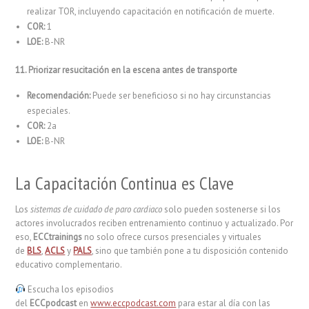
realizar TOR, incluyendo capacitación en notificación de muerte.
COR:
1
LOE:
B-NR
11. Priorizar resucitación en la escena antes de transporte
Recomendación:
Puede ser beneficioso si no hay circunstancias
especiales.
COR:
2a
LOE:
B-NR
La Capacitación Continua es Clave
Los
sistemas de cuidado de paro cardiaco
solo pueden sostenerse si los
actores involucrados reciben entrenamiento continuo y actualizado. Por
eso,
ECCtrainings
no solo ofrece cursos presenciales y virtuales
de
BLS
,
ACLS
y
PALS
, sino que también pone a tu disposición contenido
educativo complementario.
Escucha los episodios
del
ECCpodcast
en
www.eccpodcast.com
para estar al día con las