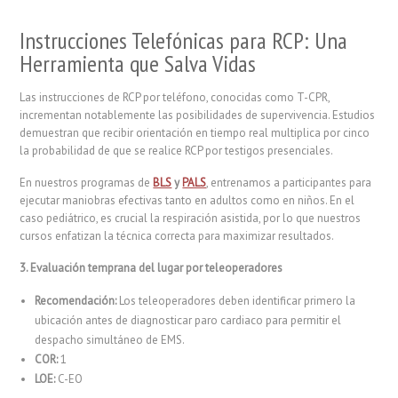
Instrucciones Telefónicas para RCP: Una
Herramienta que Salva Vidas
Las instrucciones de RCP por teléfono, conocidas como T-CPR,
incrementan notablemente las posibilidades de supervivencia. Estudios
demuestran que recibir orientación en tiempo real multiplica por cinco
la probabilidad de que se realice RCP por testigos presenciales.
En nuestros programas de
BLS
y
PALS
, entrenamos a participantes para
ejecutar maniobras efectivas tanto en adultos como en niños. En el
caso pediátrico, es crucial la respiración asistida, por lo que nuestros
cursos enfatizan la técnica correcta para maximizar resultados.
3. Evaluación temprana del lugar por teleoperadores
Recomendación:
Los teleoperadores deben identificar primero la
ubicación antes de diagnosticar paro cardiaco para permitir el
despacho simultáneo de EMS.
COR:
1
LOE:
C-EO