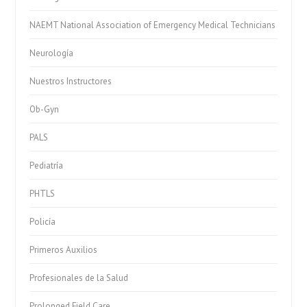
NAEMT National Association of Emergency Medical Technicians
Neurología
Nuestros Instructores
Ob-Gyn
PALS
Pediatría
PHTLS
Policía
Primeros Auxilios
Profesionales de la Salud
Prolonged Field Care