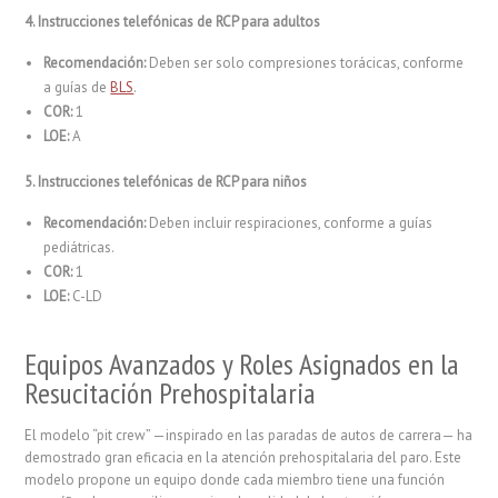
4. Instrucciones telefónicas de RCP para adultos
Recomendación:
Deben ser solo compresiones torácicas, conforme
a guías de
BLS
.
COR:
1
LOE:
A
5. Instrucciones telefónicas de RCP para niños
Recomendación:
Deben incluir respiraciones, conforme a guías
pediátricas.
COR:
1
LOE:
C-LD
Equipos Avanzados y Roles Asignados en la
Resucitación Prehospitalaria
El modelo “pit crew” —inspirado en las paradas de autos de carrera— ha
demostrado gran eficacia en la atención prehospitalaria del paro. Este
modelo propone un equipo donde cada miembro tiene una función