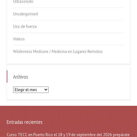
Ultrasonido
Uncategorized
Uso de fuerza
Videos
Wilderness Medicine / Medicina en Lugares Remotos
Archivos
Archivos
Entradas recientes
Curso TECC en Puerto Rico el 18 y 19 de septiembre del 2026: prepárate