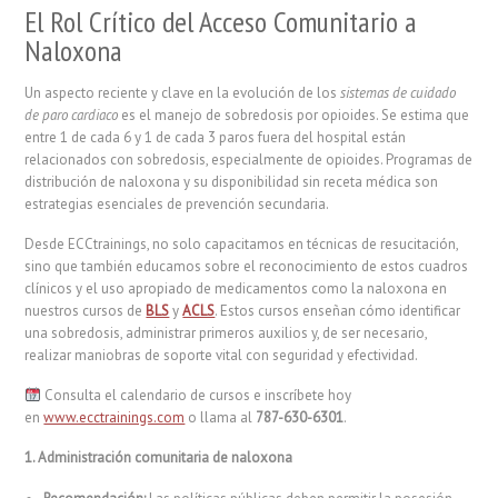
El Rol Crítico del Acceso Comunitario a
Naloxona
Un aspecto reciente y clave en la evolución de los
sistemas de cuidado
de paro cardiaco
es el manejo de sobredosis por opioides. Se estima que
entre 1 de cada 6 y 1 de cada 3 paros fuera del hospital están
relacionados con sobredosis, especialmente de opioides. Programas de
distribución de naloxona y su disponibilidad sin receta médica son
estrategias esenciales de prevención secundaria.
Desde ECCtrainings, no solo capacitamos en técnicas de resucitación,
sino que también educamos sobre el reconocimiento de estos cuadros
clínicos y el uso apropiado de medicamentos como la naloxona en
nuestros cursos de
BLS
y
ACLS
. Estos cursos enseñan cómo identificar
una sobredosis, administrar primeros auxilios y, de ser necesario,
realizar maniobras de soporte vital con seguridad y efectividad.
Consulta el calendario de cursos e inscríbete hoy
en
www.ecctrainings.com
o llama al
787-630-6301
.
1. Administración comunitaria de naloxona