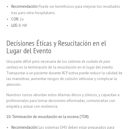
Recomendación:
Puede ser beneficioso para mejorar los resultados
tras paro intra-hospitalario.
COR:
2a
LOE:
B-NR
Decisiones Éticas y Resucitación en el
Lugar del Evento
Una parte difícil pero necesaria de los
sistemas de cuidado de paro
cardiaco
es la terminación de la resucitación en el lugar del evento.
Transportar a un paciente durante RCP activa puede reducir la calidad de
las maniobras, aumentar riesgos de colisión vehicular y complicar la
atención.
Nuestros cursos abordan estos dilemas éticos y clínicos, y capacitan a
profesionales para tomar decisiones informadas, comunicarlas con
empatía y actuar con resiliencia.
10. Terminación de resucitación en la escena (TOR)
Recomendación:
Los sistemas EMS deben estar preparados para