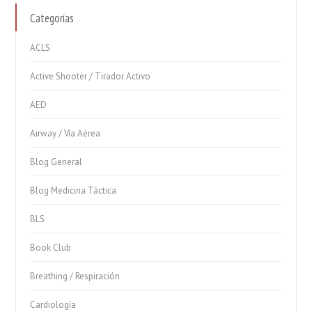
Categorías
ACLS
Active Shooter / Tirador Activo
AED
Airway / Vía Aérea
Blog General
Blog Medicina Táctica
BLS
Book Club
Breathing / Respiración
Cardiología