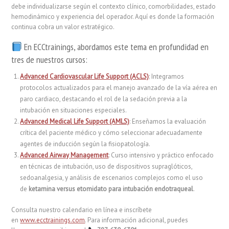
debe individualizarse según el contexto clínico, comorbilidades, estado
hemodinámico y experiencia del operador. Aquí es donde la formación
continua cobra un valor estratégico.
En ECCtrainings, abordamos este tema en profundidad en
tres de nuestros cursos:
Advanced Cardiovascular Life Support (ACLS)
: Integramos
protocolos actualizados para el manejo avanzado de la vía aérea en
paro cardiaco, destacando el rol de la sedación previa a la
intubación en situaciones especiales.
Advanced Medical Life Support (AMLS)
: Enseñamos la evaluación
crítica del paciente médico y cómo seleccionar adecuadamente
agentes de inducción según la fisiopatología.
Advanced Airway Management
: Curso intensivo y práctico enfocado
en técnicas de intubación, uso de dispositivos supraglóticos,
sedoanalgesia, y análisis de escenarios complejos como el uso
de
ketamina versus etomidato para intubación endotraqueal
.
Consulta nuestro calendario en línea e inscríbete
en
www.ecctrainings.com
. Para información adicional, puedes