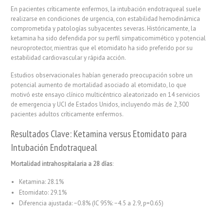
En pacientes críticamente enfermos, la intubación endotraqueal suele
realizarse en condiciones de urgencia, con estabilidad hemodinámica
comprometida y patologías subyacentes severas. Históricamente, la
ketamina ha sido defendida por su perfil simpaticomimético y potencial
neuroprotector, mientras que el etomidato ha sido preferido por su
estabilidad cardiovascular y rápida acción.
Estudios observacionales habían generado preocupación sobre un
potencial aumento de mortalidad asociado al etomidato, lo que
motivó este ensayo clínico multicéntrico aleatorizado en 14 servicios
de emergencia y UCI de Estados Unidos, incluyendo más de 2,300
pacientes adultos críticamente enfermos.
Resultados Clave: Ketamina versus Etomidato para
Intubación Endotraqueal
Mortalidad intrahospitalaria a 28 días
:
Ketamina: 28.1%
Etomidato: 29.1%
Diferencia ajustada: −0.8% (IC 95%: −4.5 a 2.9, p=0.65)