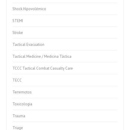
Shock Hipovolémico
STEMI
Stroke
Tactical Evacuation
Tactical Medicine / Medicina Táctica
TCCC Tactical Combat Casualty Care
TECC
Terremotos
Toxicologia
Trauma
Triage