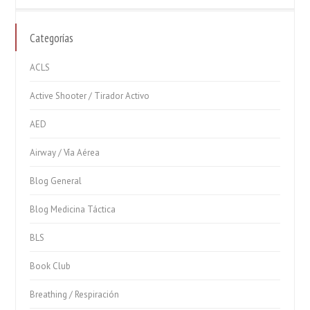
Categorías
ACLS
Active Shooter / Tirador Activo
AED
Airway / Vía Aérea
Blog General
Blog Medicina Táctica
BLS
Book Club
Breathing / Respiración