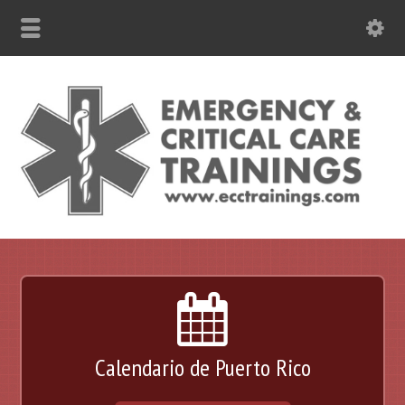
787-630-6301 WhatsApp
Calendario de Puerto Rico