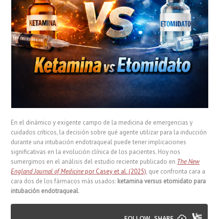
En el dinámico y exigente campo de la medicina de emergencias y
cuidados críticos, la decisión sobre qué agente utilizar para la inducción
durante una intubación endotraqueal puede tener implicaciones
significativas en la evolución clínica de los pacientes. Hoy nos
sumergimos en el análisis del estudio reciente publicado en
The New
England Journal of Medicine
por Casey et al. (2025)
, que confronta cara a
cara dos de los fármacos más usados:
ketamina versus etomidato para
intubación endotraqueal
.