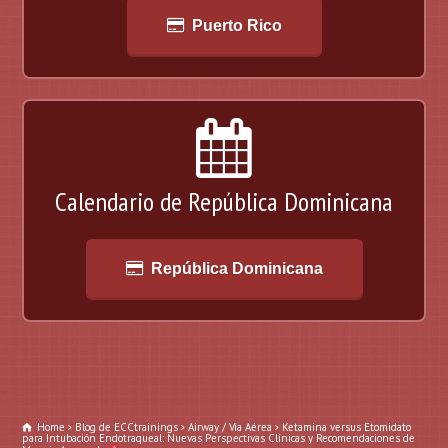
Puerto Rico
Calendario de República Dominicana
República Dominicana
Home
Blog de ECCtrainings
Airway / Vía Aérea
Ketamina versus Etomidato
para Intubación Endotraqueal: Nuevas Perspectivas Clínicas y Recomendaciones de