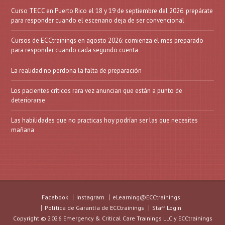
Curso TECC en Puerto Rico el 18 y 19 de septiembre del 2026: prepárate
para responder cuando el escenario deja de ser convencional
Cursos de ECCtrainings en agosto 2026: comienza el mes preparado
para responder cuando cada segundo cuenta
La realidad no perdona la falta de preparación
Los pacientes críticos rara vez anuncian que están a punto de
deteriorarse
Las habilidades que no practicas hoy podrían ser las que necesites
mañana
Facebook
Instagram
eLearning@ECCtrainings
Política de Garantía de ECCtrainings
Staff Login
Copyright © 2026 Emergency & Critical Care Trainings LLC y ECCtrainings