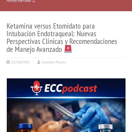
Manejo Avanzado
Ketamina versus Etomidato para
Intubación Endotraqueal: Nuevas
Perspectivas Clínicas y Recomendaciones
de Manejo Avanzado
12/30/2025
Gustavo Flores