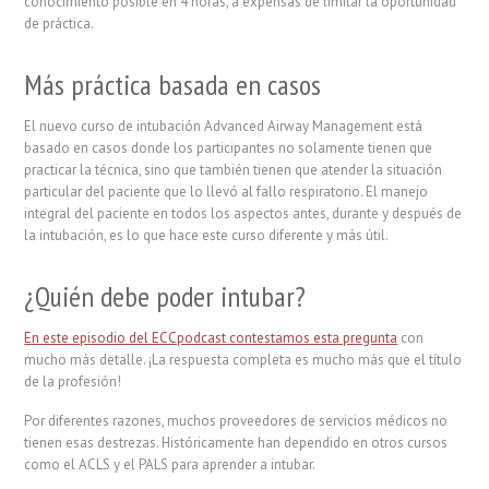
conocimiento posible en 4 horas, a expensas de limitar la oportunidad
de práctica.
Más práctica basada en casos
El nuevo curso de intubación Advanced Airway Management está
basado en casos donde los participantes no solamente tienen que
practicar la técnica, sino que también tienen que atender la situación
particular del paciente que lo llevó al fallo respiratorio. El manejo
integral del paciente en todos los aspectos antes, durante y después de
la intubación, es lo que hace este curso diferente y más útil.
¿Quién debe poder intubar?
En este episodio del ECCpodcast contestamos esta pregunta
con
mucho más detalle. ¡La respuesta completa es mucho más que el título
de la profesión!
Por diferentes razones, muchos proveedores de servicios médicos no
tienen esas destrezas. Históricamente han dependido en otros cursos
como el ACLS y el PALS para aprender a intubar.