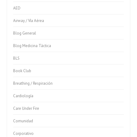
AED
Airway / Vía Aérea
Blog General
Blog Medicina Táctica
BLS
Book Club
Breathing / Respiración
Cardiología
Care Under Fire
Comunidad
Corporativo