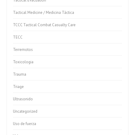
Tactical Evacuation
Tactical Medicine / Medicina Táctica
TCCC Tactical Combat Casualty Care
TECC
Terremotos
Toxicologia
Trauma
Triage
Ultrasonido
Uncategorized
Uso de fuerza