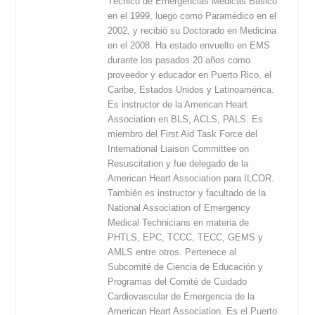
Técnico de Emergencias Médicas Básico
en el 1999, luego como Paramédico en el
2002, y recibió su Doctorado en Medicina
en el 2008. Ha estado envuelto en EMS
durante los pasados 20 años como
proveedor y educador en Puerto Rico, el
Caribe, Estados Unidos y Latinoamérica.
Es instructor de la American Heart
Association en BLS, ACLS, PALS. Es
miembro del First Aid Task Force del
International Liaison Committee on
Resuscitation y fue delegado de la
American Heart Association para ILCOR.
También es instructor y facultado de la
National Association of Emergency
Medical Technicians en materia de
PHTLS, EPC, TCCC, TECC, GEMS y
AMLS entre otros. Pertenece al
Subcomité de Ciencia de Educación y
Programas del Comité de Cuidado
Cardiovascular de Emergencia de la
American Heart Association. Es el Puerto