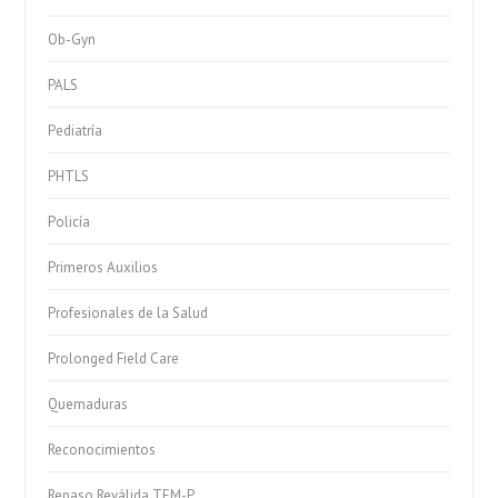
Ob-Gyn
PALS
Pediatría
PHTLS
Policía
Primeros Auxilios
Profesionales de la Salud
Prolonged Field Care
Quemaduras
Reconocimientos
Repaso Reválida TEM-P