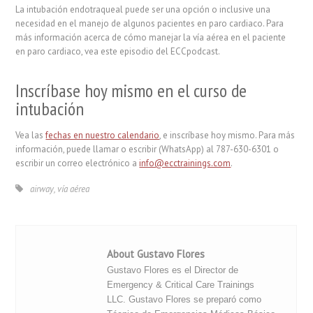
La intubación endotraqueal puede ser una opción o inclusive una
necesidad en el manejo de algunos pacientes en paro cardiaco. Para
más información acerca de cómo manejar la vía aérea en el paciente
en paro cardiaco, vea este episodio del ECCpodcast.
Inscríbase hoy mismo en el curso de
intubación
Vea las
fechas en nuestro calendario
, e inscríbase hoy mismo. Para más
información, puede llamar o escribir (WhatsApp) al 787-630-6301 o
escribir un correo electrónico a
info@ecctrainings.com
.
airway
,
vía aérea
About Gustavo Flores
Gustavo Flores es el Director de
Emergency & Critical Care Trainings
LLC. Gustavo Flores se preparó como