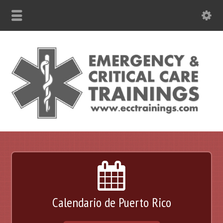
787-630-6301 WhatsApp
Calendario de Puerto Rico