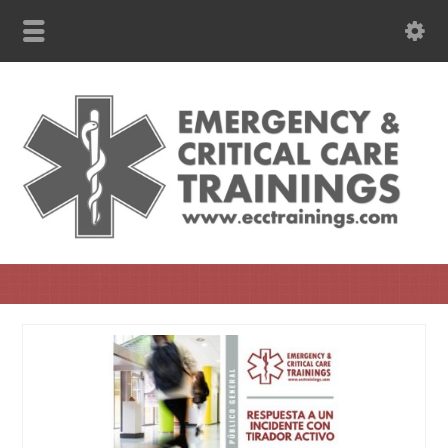
787-630-6301 WhatsApp