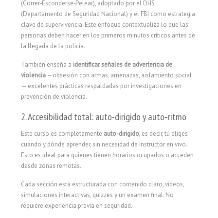
(Correr‑Esconderse‑Pelear), adoptado por el DHS
(Departamento de Seguridad Nacional) y el FBI como estrategia
clave de supervivencia.
Este enfoque contextualiza lo que las
personas deben hacer en los primeros minutos críticos antes de
la llegada de la policía.
También enseña a
identificar señales de advertencia de
violencia
—obsesión con armas, amenazas, aislamiento social
— excelentes prácticas respaldadas por investigaciones en
prevención de violencia
.
2. Accesibilidad total: auto-dirigido y auto‑ritmo
Este curso es completamente
auto-dirigido
, es decir, tú eliges
cuándo y dónde aprender, sin necesidad de instructor en vivo.
Esto es ideal para quienes tienen horarios ocupados o acceden
desde zonas remotas.
Cada sección está estructurada con contenido claro, videos,
simulaciones interactivas, quizzes y un examen final. No
requiere experiencia previa en seguridad.